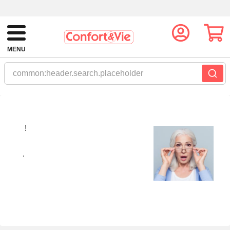
MENU
common:header.search.placeholder
!
.