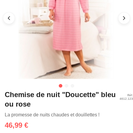
Chemise de nuit "Doucette" bleu
Réf.
4612.123
ou rose
La promesse de nuits chaudes et douillettes !
46,99 €