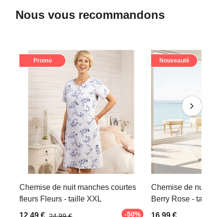
Nous vous recommandons
Promo
Nouveauté
Chemise de nuit manches courtes
Chemise de nuit co
fleurs Fleurs - taille XXL
Berry Rose - taille
-50%
12,49 €
16,99 €
24,99 €