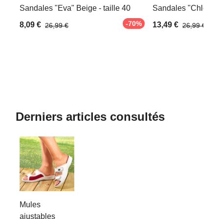
Sandales "Eva" Beige - taille 40
Sandales "Chloé" Be
-70%
8,09 €
13,49 €
26,99 €
26,99 €
Derniers articles consultés
Mules
ajustables