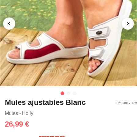
Mules ajustables Blanc
Réf. 3817.129
Mules - Holly
26,99 €