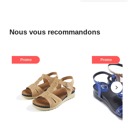
Nous vous recommandons
Promo
Promo