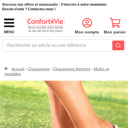
Recevez nos offres et nouveautés :
S'inscrire à notre newsletter
Besoin d'aide ?
Contactez-nous !
Vous rendre plus facile
la vie de tous les jours
Mon compte
Mon panier
MENU
Rechercher un article ou une référence
Accueil
Chaussures
Chaussures femmes
Mules et
>
>
>
sandales