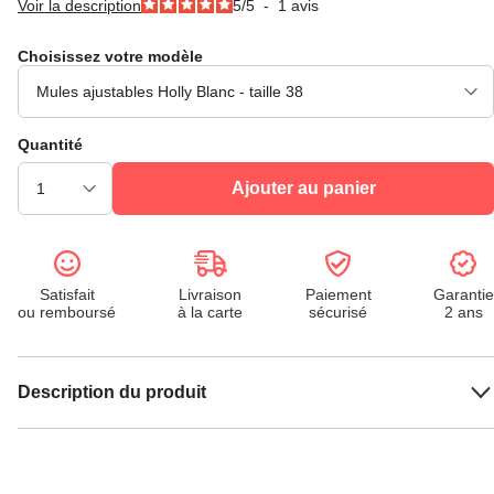
Voir la description
5
/
5
-
1
avis
Choisissez votre modèle
Quantité
Ajouter au panier
Satisfait
Livraison
Paiement
Garantie
ou remboursé
à la carte
sécurisé
2 ans
Description du produit