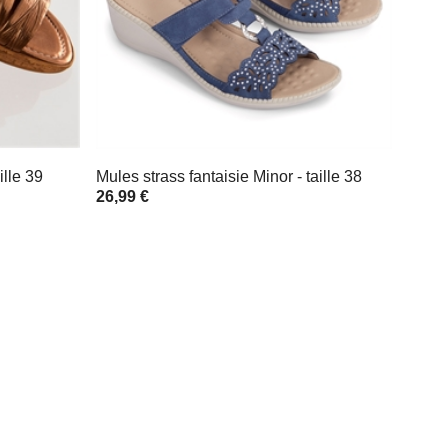
lle 39
Mules strass fantaisie Minor - taille 38
26,99 €