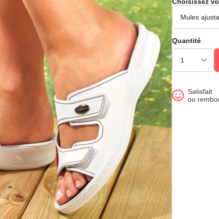
Choisissez vo
Quantité
Satisfait
ou rembo