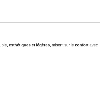
ouple,
esthétiques et légères
, misent sur le
confort
avec