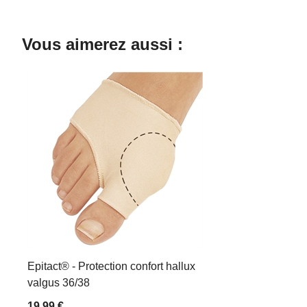
Vous aimerez aussi :
Epitact® - Protection confort hallux
valgus 36/38
19,99 €