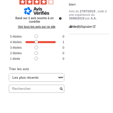
bien
Avis du
27/07/2019
, suite à
une expérience du
Basé sur
1
avis soumis à un
30/06/2019
par
A.A.
contrôle
Utile
(0)
Signaler
Voir tous les avis sur ce site
5
étoiles
0
4
étoiles
1
3
étoiles
0
2
étoiles
0
1
étoile
0
Trier les avis