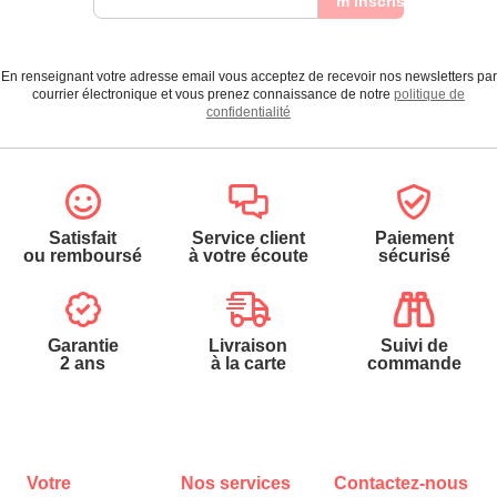
m’inscris
En renseignant votre adresse email vous acceptez de recevoir nos newsletters par
courrier électronique et vous prenez connaissance de notre
politique de
confidentialité
Satisfait
Service client
Paiement
ou remboursé
à votre écoute
sécurisé
Garantie
Livraison
Suivi de
2 ans
à la carte
commande
Votre
Nos services
Contactez-nous