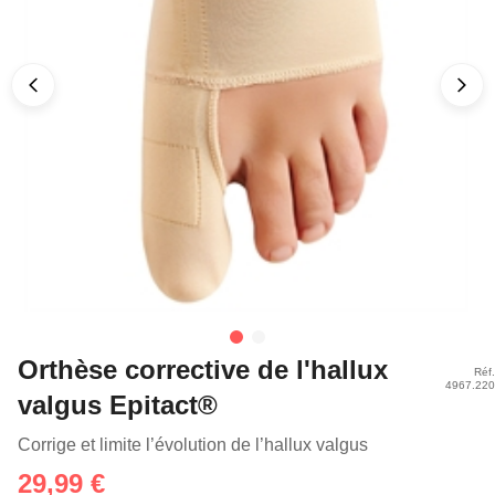
Orthèse corrective de l'hallux
Réf.
4967.220
valgus Epitact®
Corrige et limite l’évolution de l’hallux valgus
29,99 €