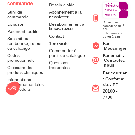
commande
Besoin d'aide
Téléphone
:
0900-
0.50€/mi
Suivi de
Abonnement à la
50005
commande
newsletter
Du lundi au
Livraison
Désabonnement à
samedi de 8h à
la newsletter
20h
Paiement facilité
et le dimanche
Contact
de 9h à 13h
Satisfait ou
remboursé, retour
1ère visite
Par
ou échange
Messenger
Commander à
Codes
partir du catalogue
Par email :
promotionnels
Contactez-
Questions
nous
Glossaire des
fréquentes
produits chimiques
Par courrier
:
Confort et
Informations
environnementales
Vie - BP
des produits
20100 -
7700
Mouscron
A propos de
nous