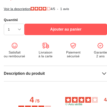
Voir la description
4
/
5
-
1
avis
Quantité
Ajouter au panier
Satisfait
Livraison
Paiement
Garantie
ou remboursé
à la carte
sécurisé
2 ans
Description du produit
4
4
/
5
Avis vérifié