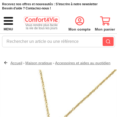
Recevez nos offres et nouveautés :
S'inscrire à notre newsletter
Besoin d'aide ?
Contactez-nous !
Vous rendre plus facile
la vie de tous les jours
Mon compte
Mon panier
MENU
Rechercher un article ou une référence
Accueil
Maison pratique
Accessoires et aides au quotidien
>
>