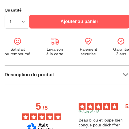
Quantité
Ajouter au panier
Satisfait
Livraison
Paiement
Garantie
ou remboursé
à la carte
sécurisé
2 ans
Description du produit
5
5
/
5
Avis vérifié
Beau bijou et loupé bien 
conçue pour déchiffrer 