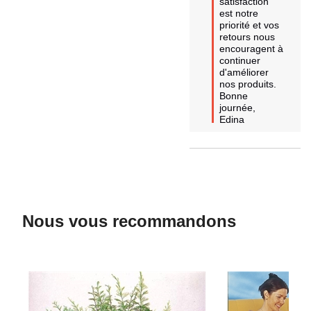
satisfaction 
est notre 
priorité et vos 
retours nous 
encouragent à 
continuer 
d'améliorer 
nos produits.  

Bonne 
journée,

Edina
Nous vous recommandons