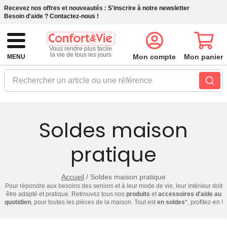
Recevez nos offres et nouveautés :
S'inscrire à notre newsletter
Besoin d'aide ?
Contactez-nous !
Vous rendre plus facile
la vie de tous les jours
Mon compte
Mon panier
MENU
Rechercher un article ou une référence
Soldes maison
pratique
Accueil
/
Soldes maison pratique
Pour répondre aux besoins des seniors et à leur mode de vie, leur intérieur doit
être adapté et pratique. Retrouvez tous nos
produits
et
accessoires d'aide au
quotidien
, pour toutes les pièces de la maison. Tout est
en soldes
*, profitez-en !