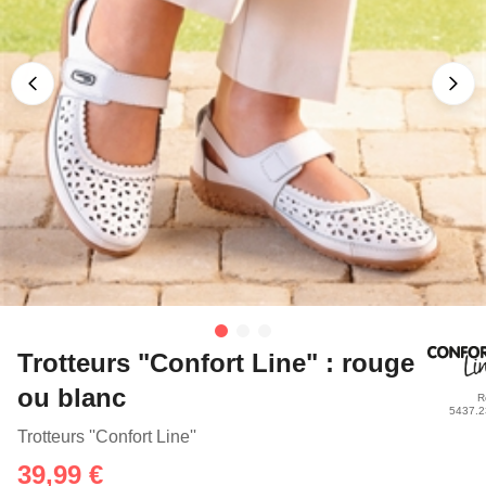
Trotteurs "Confort Line" : rouge
ou blanc
R
5437.
Trotteurs ''Confort Line''
39,99 €