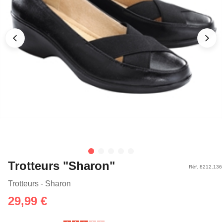
Trotteurs "Sharon"
Réf. 8212.136
Trotteurs - Sharon
29,99 €