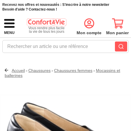
Recevez nos offres et nouveautés :
S'inscrire à notre newsletter
Besoin d'aide ?
Contactez-nous !
Vous rendre plus facile
la vie de tous les jours
Mon compte
Mon panier
MENU
Rechercher un article ou une référence
Accueil
Chaussures
Chaussures femmes
Mocassins et
>
>
>
ballerines