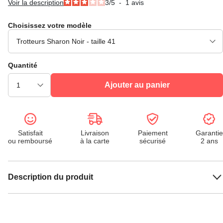
Voir la description
3
/
5
-
1
avis
Choisissez votre modèle
Quantité
Ajouter au panier
Satisfait
Livraison
Paiement
Garantie
ou remboursé
à la carte
sécurisé
2 ans
Description du produit