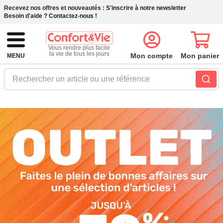
Recevez nos offres et nouveautés :
S'inscrire à notre newsletter
Besoin d'aide ?
Contactez-nous !
Vous rendre plus facile
la vie de tous les jours
Mon compte
Mon panier
MENU
Rechercher un article ou une référence
[CV]-
BE-
Default
Home
>
Bannière
Principale