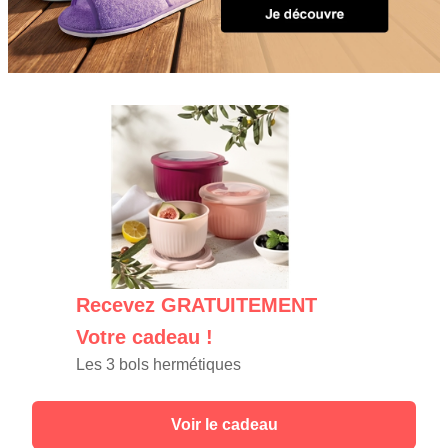
Recevez GRATUITEMENT
Votre cadeau !
Les 3 bols hermétiques
Voir le cadeau