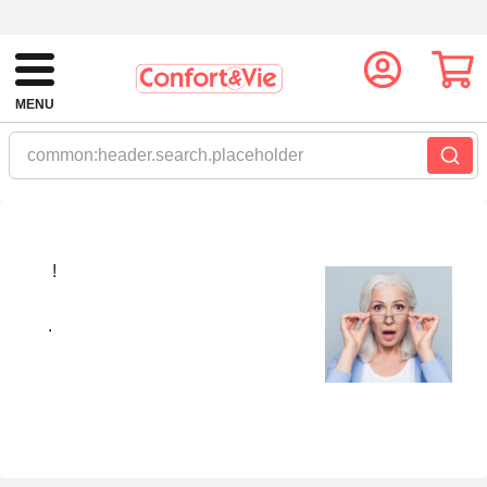
MENU
common:header.search.placeholder
!
.