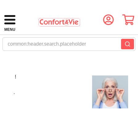
MENU
common:header.search.placeholder
!
.