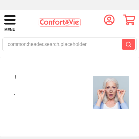
MENU
common:header.search.placeholder
!
.