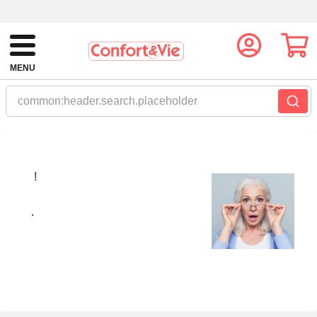
MENU
common:header.search.placeholder
!
.