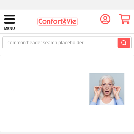
MENU
common:header.search.placeholder
!
.