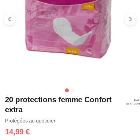
20 protections femme Confort
Réf.
0653.329
extra
Protégées au quotidien
14,99 €