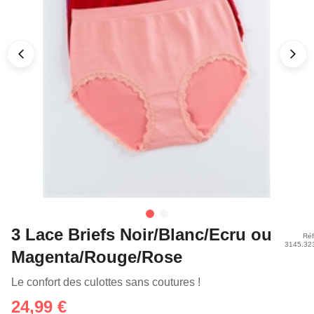
3 Lace Briefs Noir/Blanc/Ecru ou
Réf
3145.32
Magenta/Rouge/Rose
Le confort des culottes sans coutures !
24,99 €