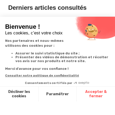
Derniers articles consultés
3 paires anti-
glisse lunettes
Inscrivez-vous à notre
newsletter