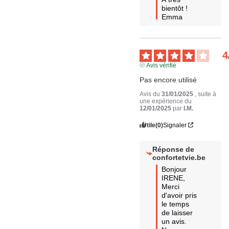
bientôt !

Emma
4
Avis vérifié
Pas encore utilisé
Avis du
31/01/2025
, suite à
une expérience du
12/01/2025
par
I.M.
Utile
(0)
Signaler
Réponse de
confortetvie.be
Bonjour 
IRENE,

Merci 
d'avoir pris 
le temps 
de laisser 
un avis. 
