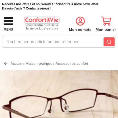
Recevez nos offres et nouveautés :
S'inscrire à notre newsletter
Besoin d'aide ?
Contactez-nous !
Vous rendre plus facile
la vie de tous les jours
Mon compte
Mon panier
MENU
Rechercher un article ou une référence
Accueil
Maison pratique
Accessoires confort
>
>