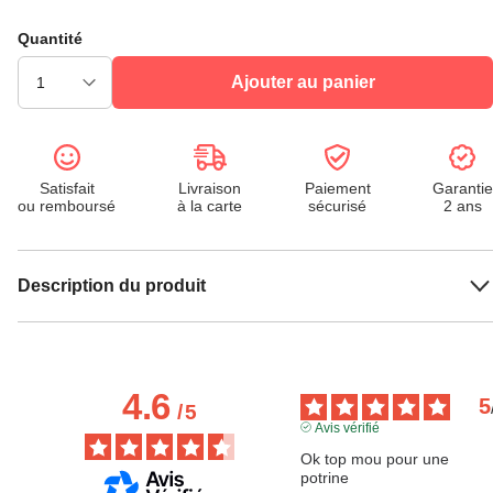
Quantité
Ajouter au panier
Satisfait
Livraison
Paiement
Garantie
ou remboursé
à la carte
sécurisé
2 ans
Description du produit
4.6
5
/
5
Avis vérifié
Ok top mou pour une 
potrine