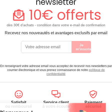
newsletter
10€ offerts
dès 30€ d’achats - condition dans votre e-mail de confirmation
Recevez nos nouveautés et avantages exclusifs par email
Je
m’inscris
En renseignant votre adresse email vous acceptez de recevoir nos newsletters par
courrier électronique et vous prenez connaissance de notre
politique de
confidentialité
Satisfait
Service client
Paiement
ou remboursé
à votre écoute
sécurisé