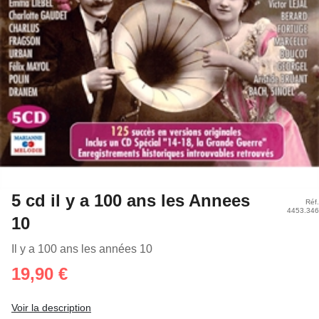
5 cd il y a 100 ans les Annees
Réf.
4453.346
10
Il y a 100 ans les années 10
19,90 €
Voir la description