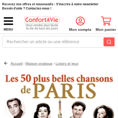
Recevez nos offres et nouveautés :
S'inscrire à notre newsletter
Besoin d'aide ?
Contactez-nous !
Vous rendre plus facile
la vie de tous les jours
Mon compte
Mon panier
MENU
Rechercher un article ou une référence
Accueil
Maison pratique
Loisirs et jeux
>
>