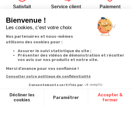
Satisfait
Service client
Paiement
ou remboursé
à votre écoute
sécurisé
Garantie
Livraison
Suivi de
2 ans
à la carte
commande
Votre
Nos services
Contactez-nous
commande
Besoin d'aide
Téléphone
:
0900-
0.50€/mi
Suivi de
Abonnement à la
50005
commande
newsletter
Du lundi au
Livraison
Désabonnement à
samedi de 8h à
la newsletter
20h
Paiement facilité
et le dimanche
Contact
de 9h à 13h
Satisfait ou
remboursé, retour
1ère visite
Par
ou échange
Messenger
Commander à
Codes
partir du catalogue
Par email :