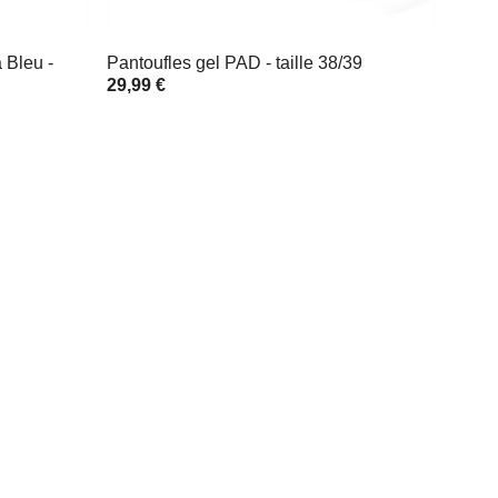
 Bleu -
Pantoufles gel PAD - taille 38/39
29,99 €