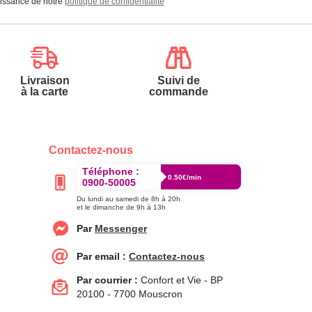
aissance de notre
politique de confidentialité
Livraison
Suivi de
à la carte
commande
Contactez-nous
Téléphone :
0.50€/min
0900-50005
Du lundi au samedi de 8h à 20h
et le dimanche de 9h à 13h
Par
Messenger
Par email :
Contactez-nous
Par courrier :
Confort et Vie - BP
20100 - 7700 Mouscron