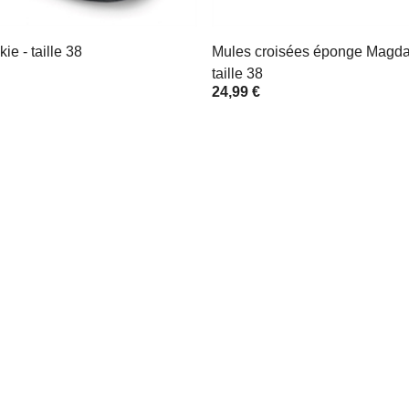
e - taille 38
Mules croisées éponge Magda
taille 38
24,99 €