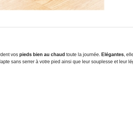
ardent vos
pieds bien au chaud
toute la journée.
Elégantes
, el
dapte sans serrer à votre pied ainsi que leur souplesse et leur 