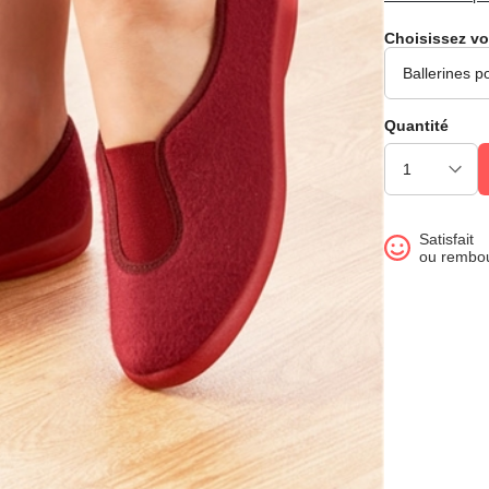
Choisissez vo
Quantité
Satisfait
ou rembo