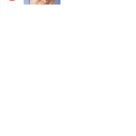
Bandes épilation visage
In