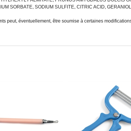
M SORBATE, SODIUM SULFITE, CITRIC ACID, GERANIO
nts peut, éventuellement, être soumise à certaines modification