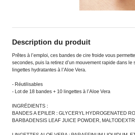
Description du produit
Prêtes à l’emploi, ces bandes de cire froide vous permett
secondes, puis la retirez d’un mouvement rapide dans le 
lingettes hydratantes à l’Aloe Vera.
- Réutilisables
- Lot de 18 bandes + 10 lingettes à l’Aloe Vera
INGRÉDIENTS :
BANDES A EPILER : GLYCERYL HYDROGENATED RO
BARBADENSIS LEAF JUICE POWDER, MALTODEXTRIN
LINGETTES ALOE VERA : PARAFFINUM LIQUIDUM, 