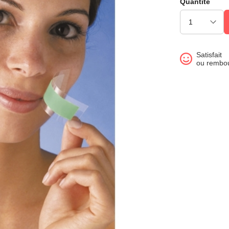
Quantité
Satisfait
ou rembo