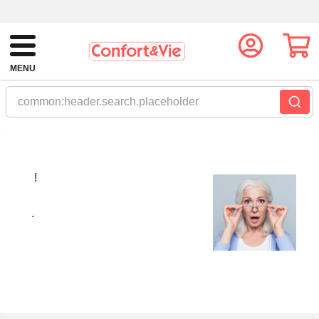
MENU
common:header.search.placeholder
!
.