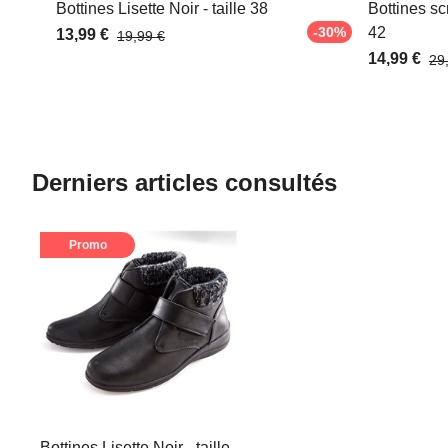
Bottines Lisette Noir - taille 38
Bottines sc
-30%
42
13,99 €
19,99 €
14,99 €
29
Derniers articles consultés
Promo
Bottines Lisette Noir - taille