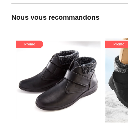
Nous vous recommandons
Promo
Promo