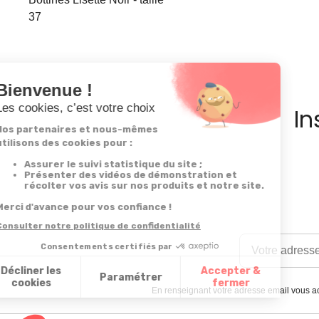
37
In
En renseignant votre adresse email vous ac