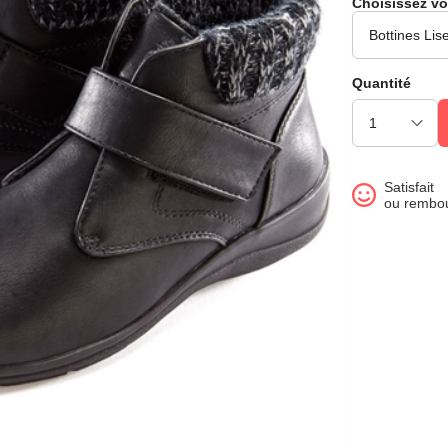
Choisissez vo
Quantité
Satisfait
ou rembo