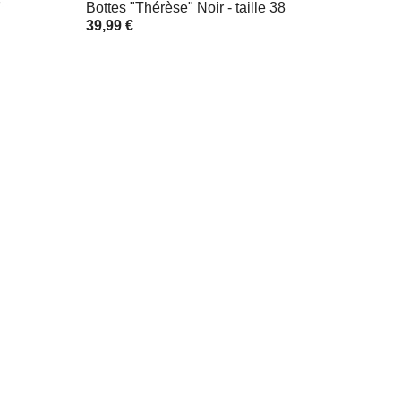
7
Bottes "Thérèse" Noir - taille 38
39,99 €