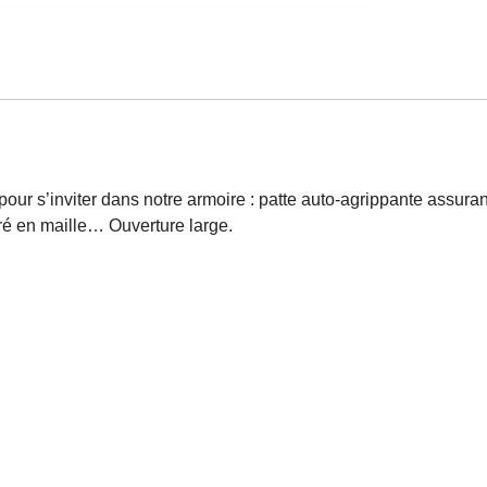
pour s’inviter dans notre armoire : patte auto-agrippante assura
rré en maille… Ouverture large.