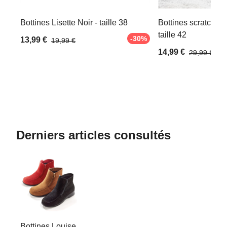
Bottines Lisette Noir - taille 38
Bottines scratch à 
taille 42
-30%
13,99 €
19,99 €
14,99 €
29,99 €
Derniers articles consultés
Bottines Louise