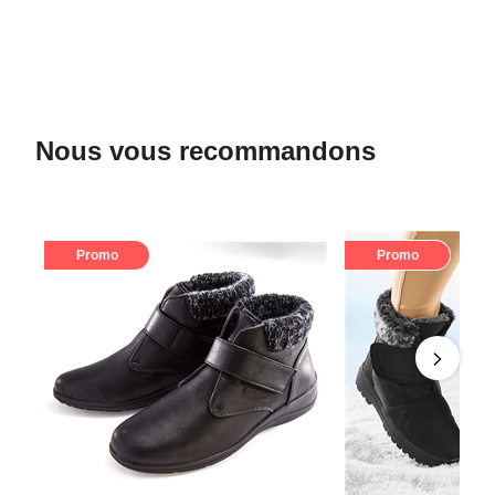
Nous vous recommandons
Promo
Promo