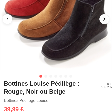
Bottines Louise Pédilège :
Réf.
7707.235
Rouge, Noir ou Beige
Bottines Pédilège Louise
39,99 €