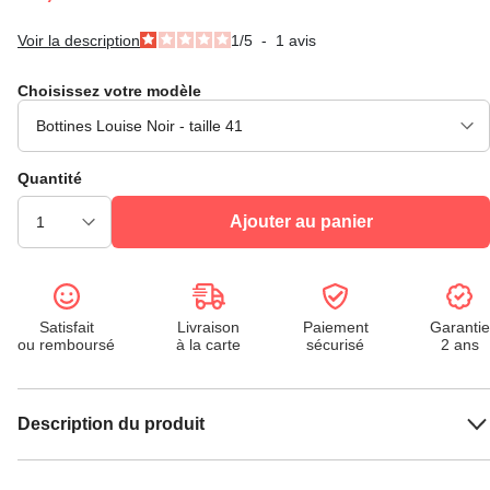
Voir la description
1
/
5
-
1
avis
Choisissez votre modèle
Quantité
Ajouter au panier
Satisfait
Livraison
Paiement
Garantie
ou remboursé
à la carte
sécurisé
2 ans
Description du produit