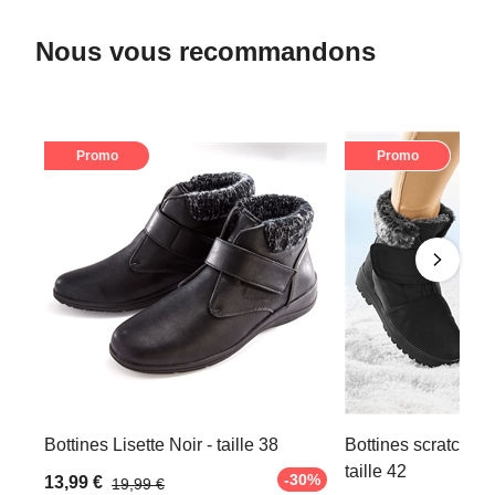
Nous vous recommandons
Promo
Promo
Bottines Lisette Noir - taille 38
Bottines scratch à 
taille 42
-30%
13,99 €
19,99 €