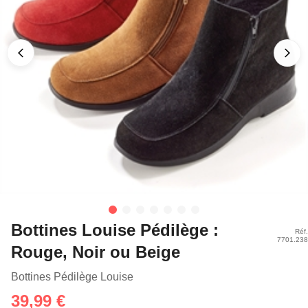
Bottines Louise Pédilège :
Réf.
7701.238
Rouge, Noir ou Beige
Bottines Pédilège Louise
39,99 €