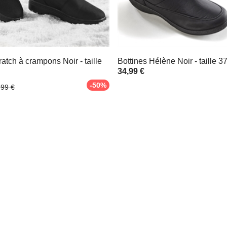
ratch à crampons Noir - taille
Bottines Hélène Noir - taille 3
34,99 €
-50%
,99 €