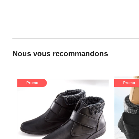
Nous vous recommandons
Promo
Promo