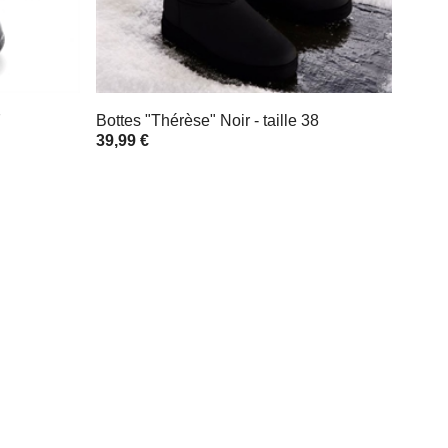
7
Bottes "Thérèse" Noir - taille 38
39,99 €