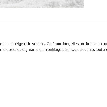
ement la neige et le verglas. Coté
confort
, elles profitent d’un 
r le dessus est garante d’un enfilage aisé. Côté sécurité, tout a 