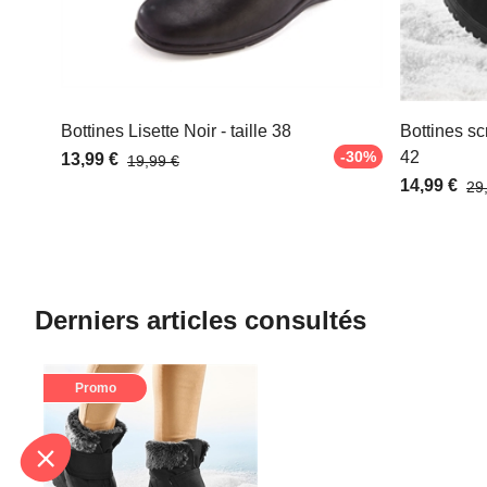
Bottines Lisette Noir - taille 38
Bottines sc
-30%
42
13,99 €
19,99 €
14,99 €
29
Derniers articles consultés
Promo