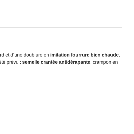
bord et d’une doublure en
imitation fourrure bien chaude
.
été prévu :
semelle crantée antidérapante
, crampon en