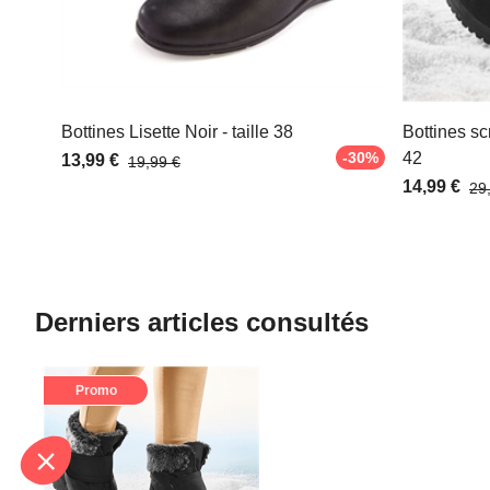
Bottines Lisette Noir - taille 38
Bottines sc
-30%
42
13,99 €
19,99 €
14,99 €
29
Derniers articles consultés
Promo