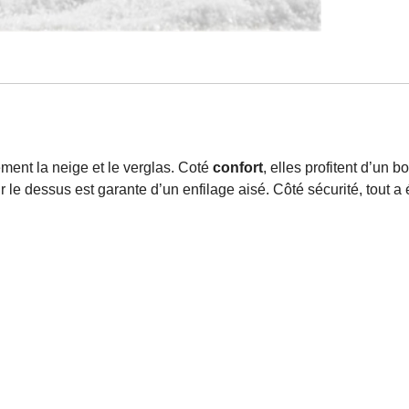
ement la neige et le verglas. Coté
confort
, elles profitent d’un 
r le dessus est garante d’un enfilage aisé. Côté sécurité, tout a 