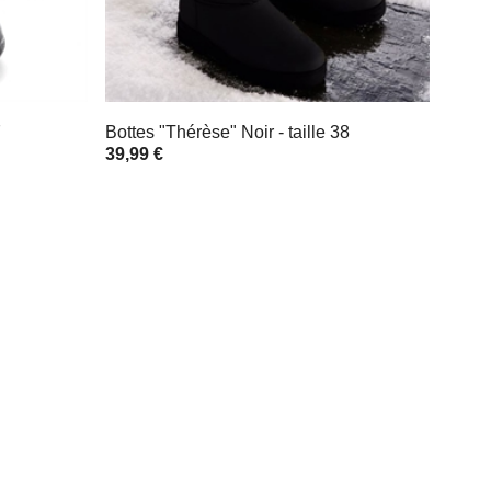
7
Bottes "Thérèse" Noir - taille 38
39,99 €