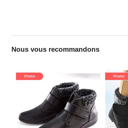
Nous vous recommandons
Promo
Promo