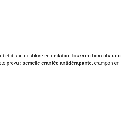
bord et d’une doublure en
imitation fourrure bien chaude
.
été prévu :
semelle crantée antidérapante
, crampon en