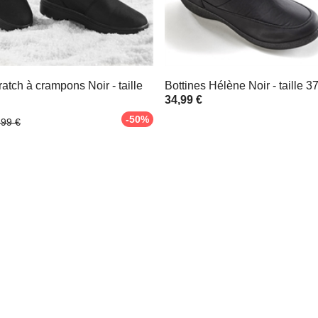
ratch à crampons Noir - taille
Bottines Hélène Noir - taille 3
34,99 €
-50%
,99 €