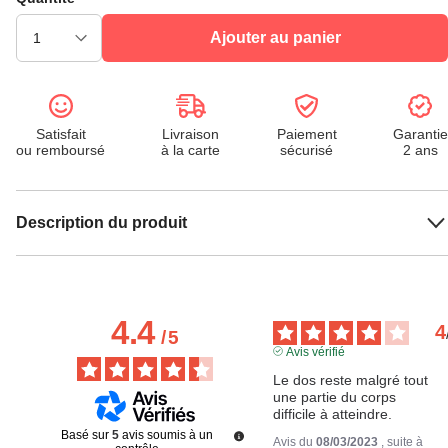
Ajouter au panier
Satisfait
Livraison
Paiement
Garantie
ou remboursé
à la carte
sécurisé
2 ans
Description du produit
4.4
4
/
5
Avis vérifié
Le dos reste malgré tout 
une partie du corps 
difficile à atteindre.
Basé sur
5
avis soumis à un
Avis du
08/03/2023
, suite à