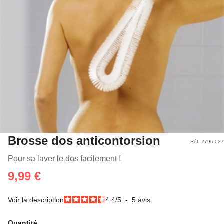
Brosse dos anticontorsion
Réf. 2796.027
Pour sa laver le dos facilement !
9,99 €
Voir la description
4.4
/
5
-
5
avis
Quantité