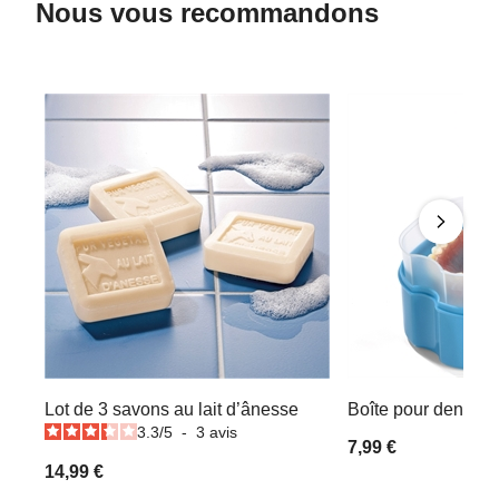
Nous vous recommandons
Lot de 3 savons au lait d’ânesse
Boîte pour dentier
3.3
/
5
-
3
avis
7,99 €
14,99 €