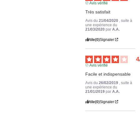
Avis vérifié
Très satisfait
Avis du
21/04/2020
, suite à
une expérience du
21/03/2020
par
A.A.
Utile
(0)
Signaler
4
Avis vérifié
Facile et indispensable
Avis du
26/02/2019
, suite à
une expérience du
21/01/2019
par
A.A.
Utile
(0)
Signaler