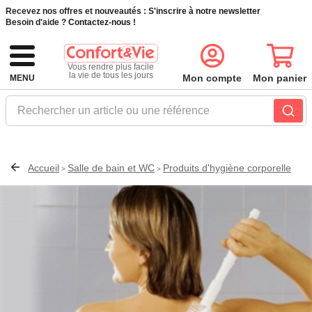
Recevez nos offres et nouveautés :
S'inscrire à notre newsletter
Besoin d'aide ?
Contactez-nous !
Vous rendre plus facile
la vie de tous les jours
Mon compte
Mon panier
MENU
Rechercher un article ou une référence
Accueil
Salle de bain et WC
Produits d'hygiène corporelle
>
>