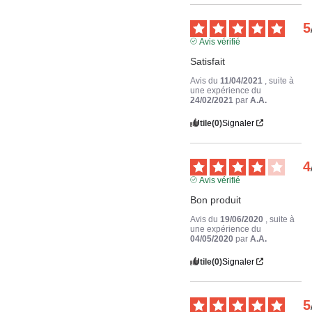
5
Avis vérifié
Satisfait
Avis du
11/04/2021
, suite à
une expérience du
24/02/2021
par
A.A.
Utile
(0)
Signaler
4
Avis vérifié
Bon produit
Avis du
19/06/2020
, suite à
une expérience du
04/05/2020
par
A.A.
Utile
(0)
Signaler
5