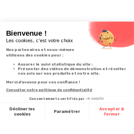
Derniers articles consultés
Brosse dos
anticontorsion