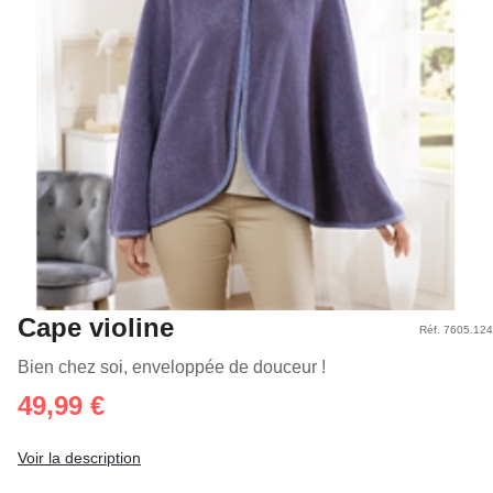
Cape violine
Réf. 7605.124
Bien chez soi, enveloppée de douceur !
49,99 €
Voir la description