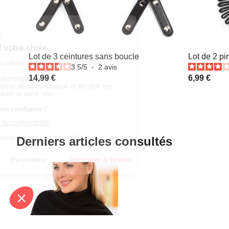
Lot de 3 ceintures sans boucle
Lot de 2 p
3.5
/
5
-
2
avis
14,99 €
6,99 €
Derniers articles consultés