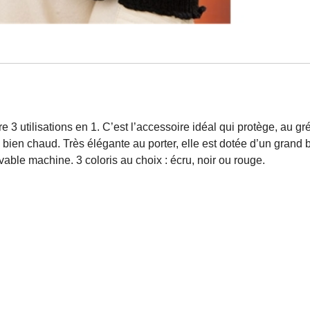
re 3 utilisations en 1. C’est l’accessoire idéal qui protège, au g
que bien chaud. Très élégante au porter, elle est dotée d’un grand
avable machine. 3 coloris au choix : écru, noir ou rouge.