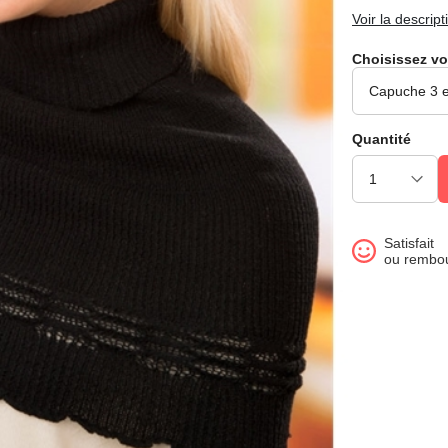
Voir la descript
Choisissez vo
Quantité
Satisfait
ou rembo