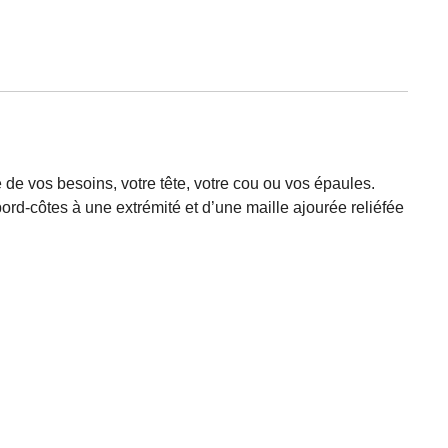
ré de vos besoins, votre tête, votre cou ou vos épaules.
 bord-côtes à une extrémité et d’une maille ajourée reliéfée