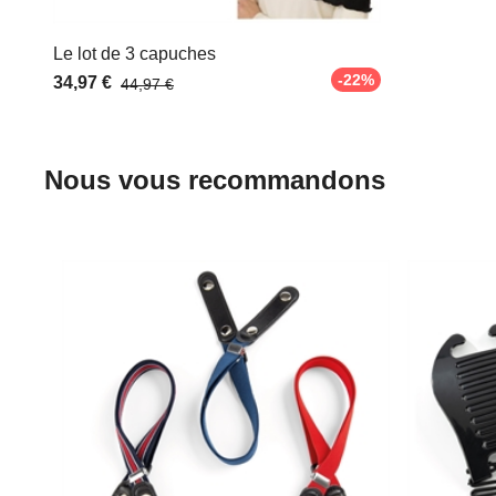
Le lot de 3 capuches
-22%
34,97 €
44,97 €
Nous vous recommandons