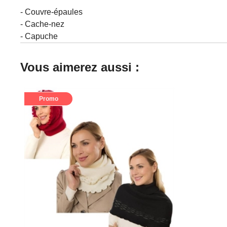
- Couvre-épaules
- Cache-nez
- Capuche
Vous aimerez aussi :
Promo