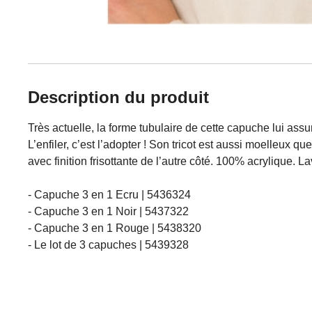
Description du produit
Très actuelle, la forme tubulaire de cette capuche lui assu
L’enfiler, c’est l’adopter ! Son tricot est aussi moelleux 
avec finition frisottante de l’autre côté. 100% acrylique. L
- Capuche 3 en 1 Ecru | 5436324
- Capuche 3 en 1 Noir | 5437322
- Capuche 3 en 1 Rouge | 5438320
- Le lot de 3 capuches | 5439328