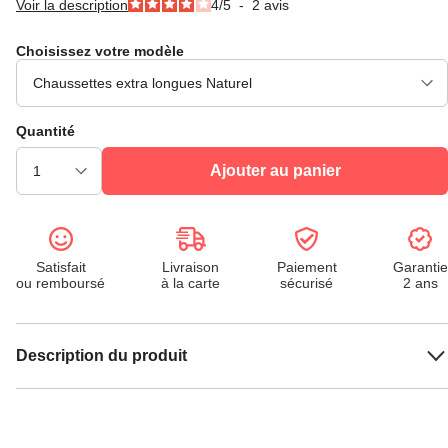
Voir la description
4
/
5
-
2
avis
Choisissez votre modèle
Quantité
Ajouter au panier
Satisfait
Livraison
Paiement
Garantie
ou remboursé
à la carte
sécurisé
2 ans
Description du produit