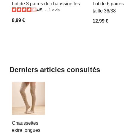
Lot de 3 paires de chaussinettes
Lot de 6 paires de 
4
/
5
-
1
avis
taille 36/38
8,99 €
12,99 €
Derniers articles consultés
Chaussettes
extra longues