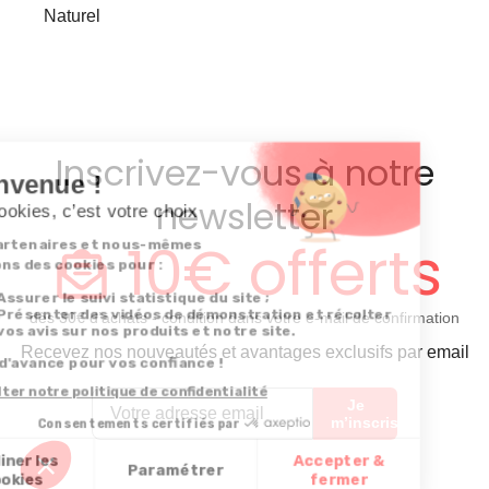
Naturel
Inscrivez-vous à notre
newsletter
10€ offerts
dès 30€ d’achats - condition dans votre e-mail de confirmation
Recevez nos nouveautés et avantages exclusifs par email
Je
m’inscris