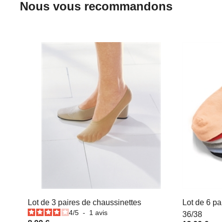
Nous vous recommandons
Lot de 3 paires de chaussinettes
Lot de 6 pa
4
/
5
-
1
avis
36/38