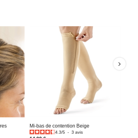
rres
Mi-bas de contention Beige
4.3
/
5
-
3
avis