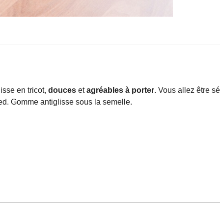
sse en tricot,
douces
et
agréables à porter
. Vous allez être s
ied. Gomme antiglisse sous la semelle.