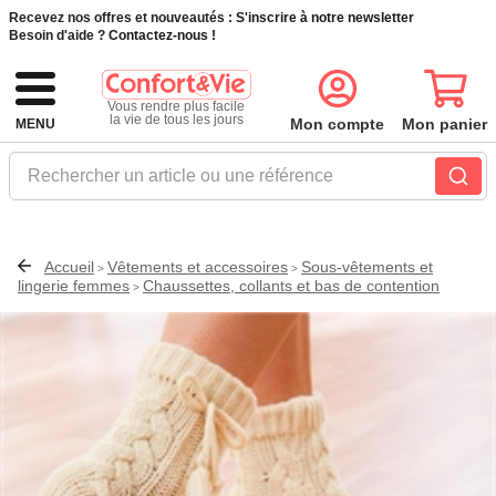
Recevez nos offres et nouveautés :
S'inscrire à notre newsletter
Besoin d'aide ?
Contactez-nous !
Vous rendre plus facile
la vie de tous les jours
Mon compte
Mon panier
MENU
Rechercher un article ou une référence
Accueil
Vêtements et accessoires
Sous-vêtements et
>
>
lingerie femmes
Chaussettes, collants et bas de contention
>