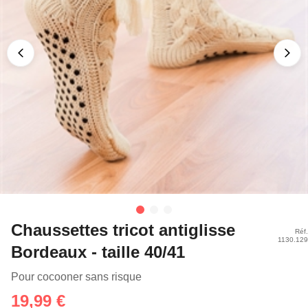
Chaussettes tricot antiglisse
Réf
1130.12
Bordeaux - taille 40/41
Pour cocooner sans risque
19,99 €