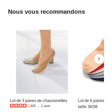
Nous vous recommandons
Lot de 3 paires de chaussinettes
Lot de 6 paires de 
4
/
5
-
1
avis
taille 36/38