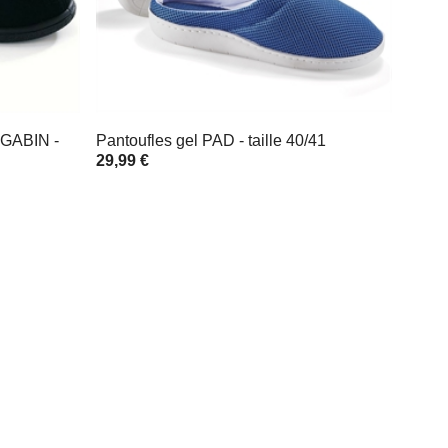
GABIN -
Pantoufles gel PAD - taille 40/41
29,99 €