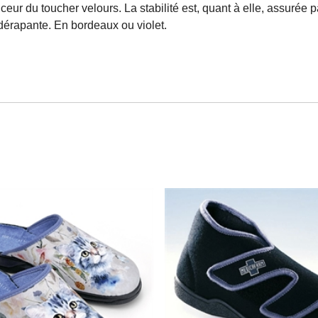
ur du toucher velours. La stabilité est, quant à elle, assurée 
érapante. En bordeaux ou violet.