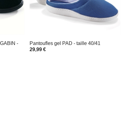
GABIN -
Pantoufles gel PAD - taille 40/41
29,99 €