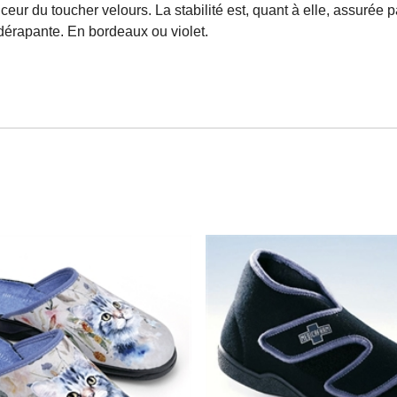
ur du toucher velours. La stabilité est, quant à elle, assurée 
érapante. En bordeaux ou violet.