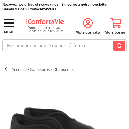
Recevez nos offres et nouveautés :
S'inscrire à notre newsletter
Besoin d'aide ?
Contactez-nous !
Vous rendre plus facile
la vie de tous les jours
Mon compte
Mon panier
MENU
Rechercher un article ou une référence
Accueil
Chaussures
Chaussons
>
>