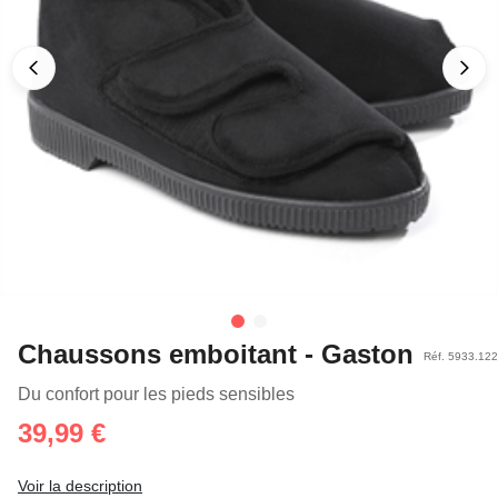
Chaussons emboitant - Gaston
Réf. 5933.122
Du confort pour les pieds sensibles
39,99 €
Voir la description