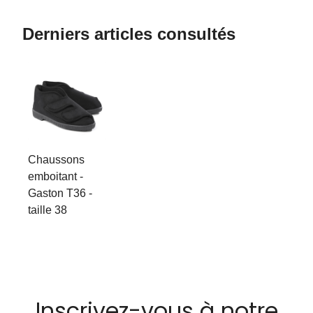
Derniers articles consultés
Chaussons
emboitant -
Gaston T36 -
taille 38
Inscrivez-vous à notre