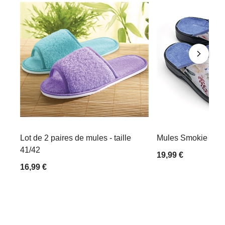
Lot de 2 paires de mules - taille
Mules Smokie - tail
41/42
19,99 €
16,99 €