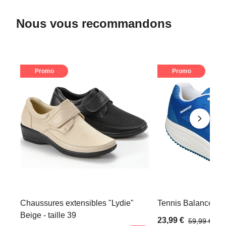
Nous vous recommandons
Promo
Promo
Chaussures extensibles "Lydie"
Tennis Balance Bleu
Beige - taille 39
23,99 €
59,99 €