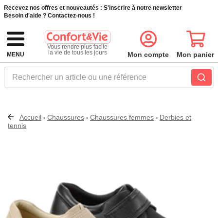
Recevez nos offres et nouveautés :
S'inscrire à notre newsletter
Besoin d'aide ?
Contactez-nous !
Vous rendre plus facile
la vie de tous les jours
Mon compte
Mon panier
MENU
Rechercher un article ou une référence
Accueil
Chaussures
Chaussures femmes
Derbies et
>
>
>
tennis