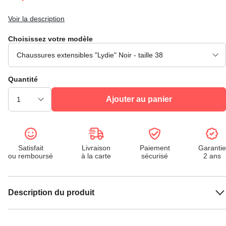
Voir la description
Choisissez votre modèle
Quantité
Ajouter au panier
Satisfait
Livraison
Paiement
Garantie
ou remboursé
à la carte
sécurisé
2 ans
Description du produit