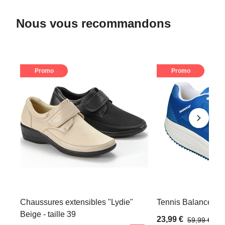
Nous vous recommandons
Promo
Promo
Chaussures extensibles "Lydie"
Tennis Balance Bleu
Beige - taille 39
23,99 €
59,99 €