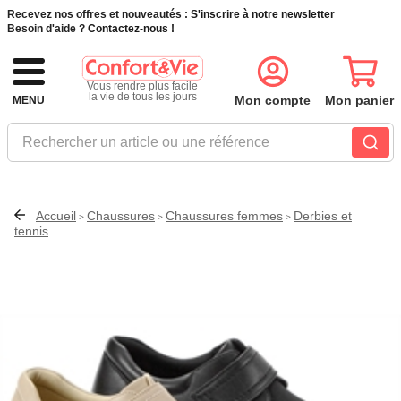
Recevez nos offres et nouveautés :
S'inscrire à notre newsletter
Besoin d'aide ?
Contactez-nous !
Vous rendre plus facile
la vie de tous les jours
Mon compte
Mon panier
MENU
Rechercher un article ou une référence
Accueil
Chaussures
Chaussures femmes
Derbies et
>
>
>
tennis