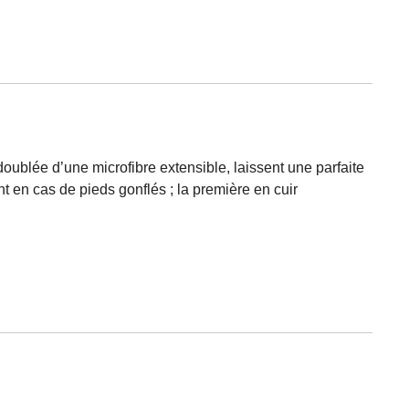
oublée d’une microfibre extensible, laissent une parfaite
t en cas de pieds gonflés ; la première en cuir