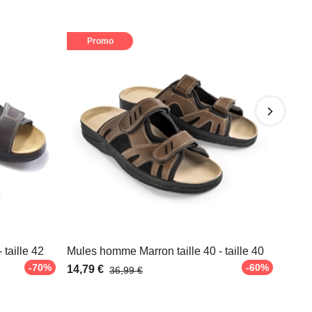
Promo
 taille 42
Mules homme Marron taille 40 - taille 40
-70%
-60%
14,79 €
36,99 €