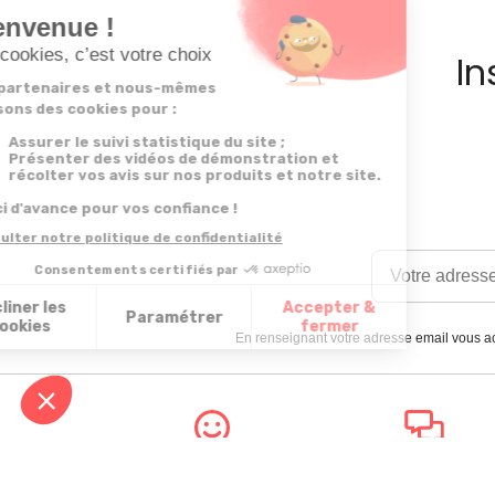
In
En renseignant votre adresse email vous ac
Satisfait
Service client
ou remboursé
à votre écoute