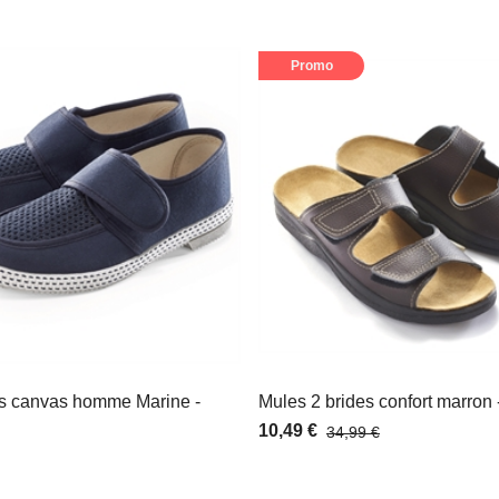
Promo
s canvas homme Marine -
Mules 2 brides confort marron -
10,49 €
34,99 €