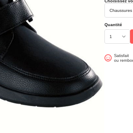
Choisissez vo
Quantité
Satisfait
ou rembo