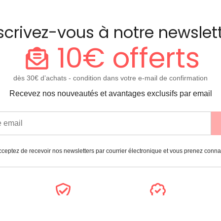
scrivez-vous à notre newslet
10€ offerts
dès 30€ d’achats - condition dans votre e-mail de confirmation
Recevez nos nouveautés et avantages exclusifs par email
ceptez de recevoir nos newsletters par courrier électronique et vous prenez conn
Paiement
Garantie
sécurisé
2 ans