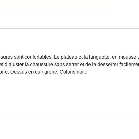
sures sont confortables. Le plateau et la languette, en mousse d
 d’ajuster la chaussure sans serrer et de la desserrer facilemen
re. Dessus en cuir grené. Coloris noir.