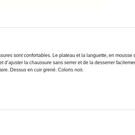
sures sont confortables. Le plateau et la languette, en mousse d
 d’ajuster la chaussure sans serrer et de la desserrer facilemen
re. Dessus en cuir grené. Coloris noir.