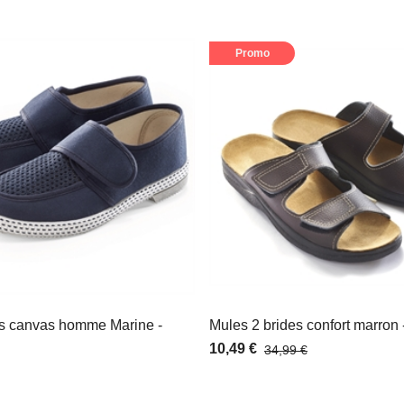
Promo
s canvas homme Marine -
Mules 2 brides confort marron -
10,49 €
34,99 €