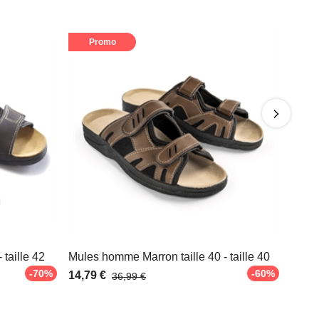
Promo
 taille 42
Mules homme Marron taille 40 - taille 40
-70%
-60%
14,79 €
36,99 €