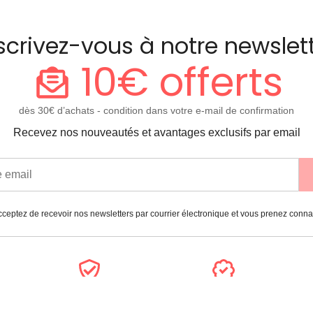
scrivez-vous à notre newslet
10€ offerts
dès 30€ d’achats - condition dans votre e-mail de confirmation
Recevez nos nouveautés et avantages exclusifs par email
ceptez de recevoir nos newsletters par courrier électronique et vous prenez conn
Paiement
Garantie
sécurisé
2 ans