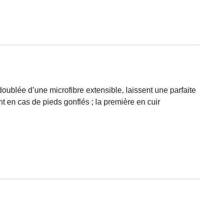
oublée d’une microfibre extensible, laissent une parfaite
t en cas de pieds gonflés ; la première en cuir