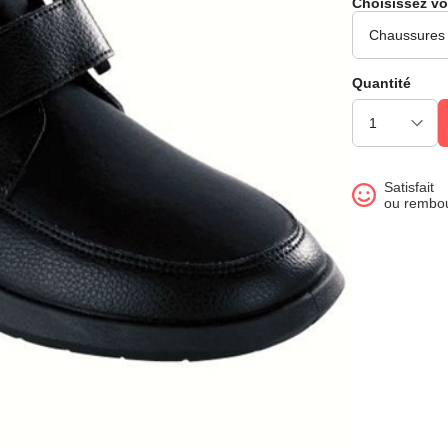
Choisissez vo
Quantité
Satisfait
ou rembo