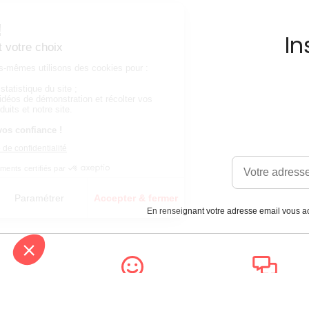
In
En renseignant votre adresse email vous ac
Satisfait
Service client
ou remboursé
à votre écoute