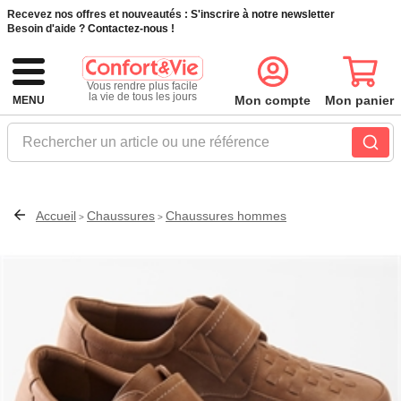
Recevez nos offres et nouveautés :
S'inscrire à notre newsletter
Besoin d'aide ?
Contactez-nous !
Vous rendre plus facile
la vie de tous les jours
Mon compte
Mon panier
MENU
Rechercher un article ou une référence
Accueil
Chaussures
Chaussures hommes
>
>