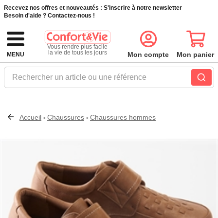
Recevez nos offres et nouveautés :
S'inscrire à notre newsletter
Besoin d'aide ?
Contactez-nous !
Vous rendre plus facile
la vie de tous les jours
Mon compte
Mon panier
MENU
Rechercher un article ou une référence
Accueil
Chaussures
Chaussures hommes
>
>