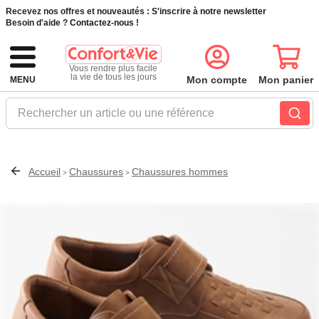
Recevez nos offres et nouveautés :
S'inscrire à notre newsletter
Besoin d'aide ?
Contactez-nous !
Vous rendre plus facile
la vie de tous les jours
Mon compte
Mon panier
MENU
Rechercher un article ou une référence
Accueil
Chaussures
Chaussures hommes
>
>