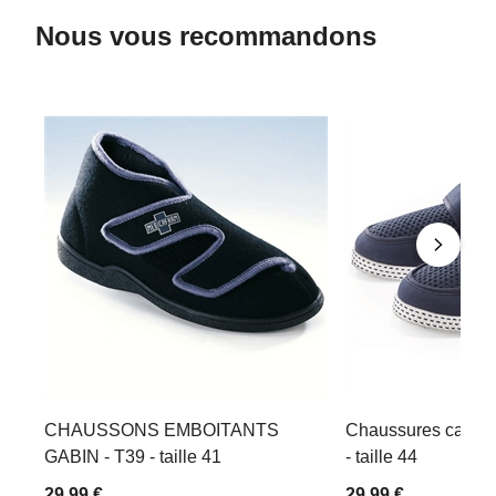
Nous vous recommandons
CHAUSSONS EMBOITANTS
Chaussures canva
GABIN - T39 - taille 41
- taille 44
29,99 €
29,99 €