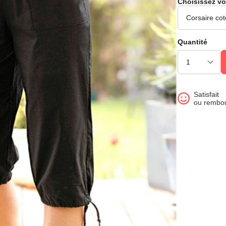
Choisissez vo
Quantité
Satisfait
ou rembo