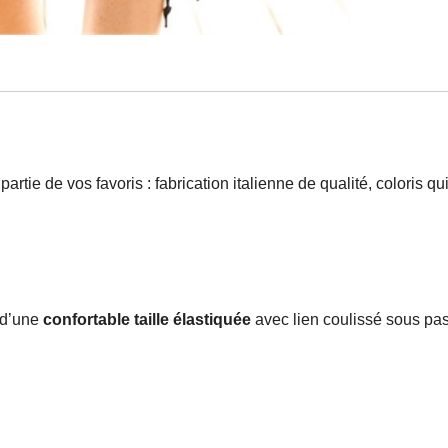
artie de vos favoris : fabrication italienne de qualité, coloris q
é d’une
confortable taille élastiquée
avec lien coulissé sous pa