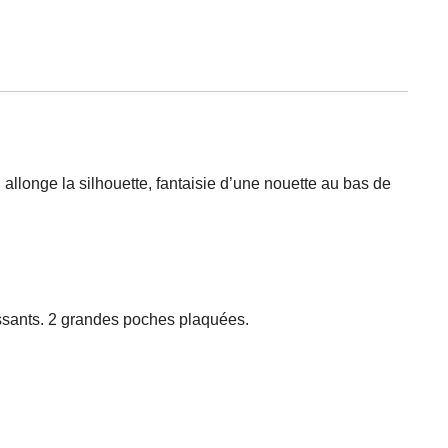
ui allonge la silhouette, fantaisie d’une nouette au bas de
ssants. 2 grandes poches plaquées.