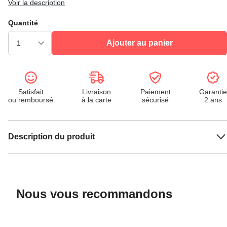
Voir la description
Quantité
Ajouter au panier
Satisfait
Livraison
Paiement
Garantie
ou remboursé
à la carte
sécurisé
2 ans
Description du produit
Nous vous recommandons