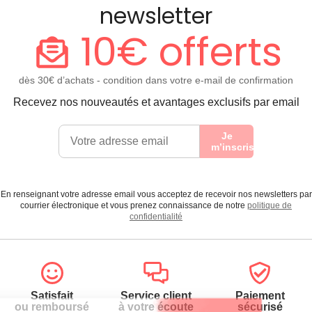
newsletter
10€ offerts
dès 30€ d’achats - condition dans votre e-mail de confirmation
Recevez nos nouveautés et avantages exclusifs par email
Je
m’inscris
En renseignant votre adresse email vous acceptez de recevoir nos newsletters par
courrier électronique et vous prenez connaissance de notre
politique de
confidentialité
Satisfait
Service client
Paiement
ou remboursé
à votre écoute
sécurisé