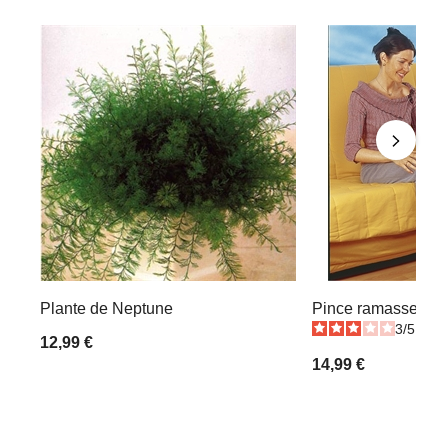
Plante de Neptune
Pince ramasse-obj
3
/
5
-
5
12,99 €
14,99 €