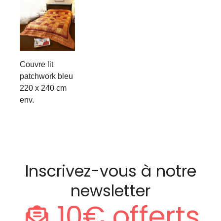
Couvre lit
patchwork bleu
220 x 240 cm
env.
Inscrivez-vous à notre
newsletter
10€ offerts