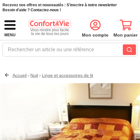
Recevez nos offres et nouveautés :
S'inscrire à notre newsletter
Besoin d'aide ?
Contactez-nous !
Vous rendre plus facile
la vie de tous les jours
Mon compte
Mon panier
MENU
Rechercher un article ou une référence
Accueil
Nuit
Linge et accessoires de lit
>
>