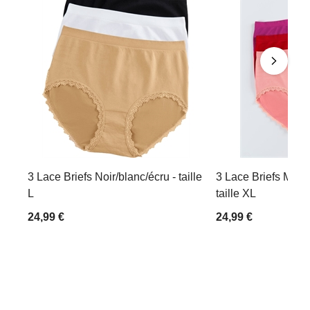
3 Lace Briefs Noir/blanc/écru - taille
3 Lace Briefs Mage
L
taille XL
24,99 €
24,99 €