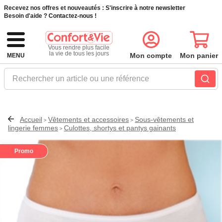
Recevez nos offres et nouveautés :
S'inscrire à notre newsletter
Besoin d'aide ?
Contactez-nous !
Vous rendre plus facile
la vie de tous les jours
Mon compte
Mon panier
MENU
Rechercher un article ou une référence
Accueil
Vêtements et accessoires
Sous-vêtements et
>
>
lingerie femmes
Culottes, shortys et pantys gainants
>
Promo